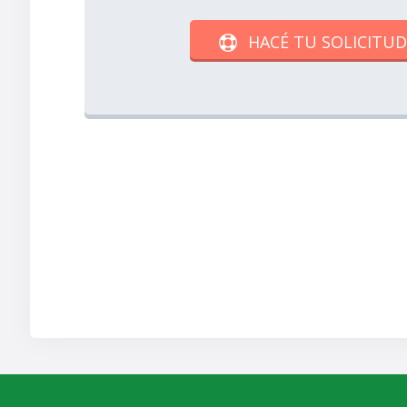
HACÉ TU SOLICITUD