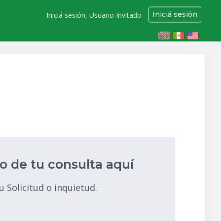
Iniciá sesión
Iniciá sesión, Usuario Invitado
 de tu consulta aquí
u Solicitud o inquietud.