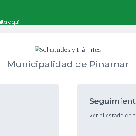
lta aquí
Municipalidad de Pinamar
Seguimiento
Ver el estado de t