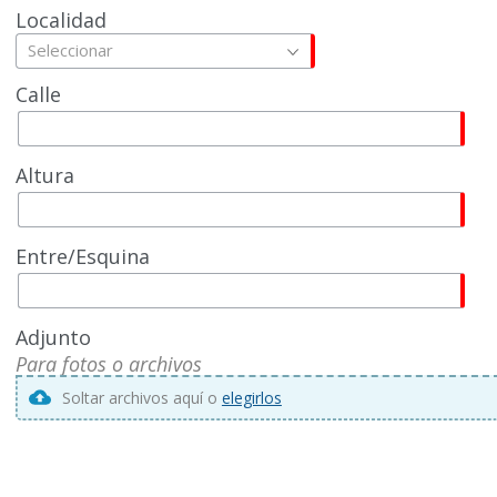
Localidad
Seleccionar
Calle
Altura
Entre/Esquina
Adjunto
Para fotos o archivos
Soltar archivos aquí o
elegirlos