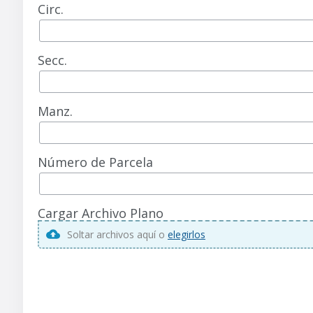
Circ.
Secc.
Manz.
Número de Parcela
Cargar Archivo Plano
Soltar archivos aquí o
elegirlos