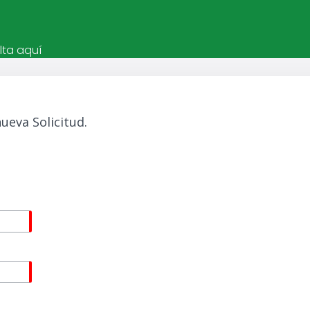
lta aquí
nueva Solicitud.