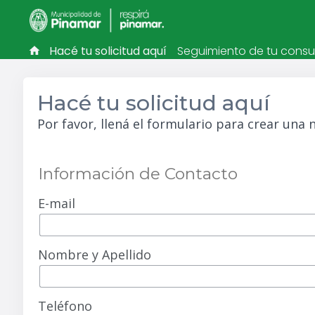
Hacé tu solicitud aquí
Seguimiento de tu consu
Hacé tu solicitud aquí
Por favor, llená el formulario para crear una 
Información de Contacto
E-mail
Nombre y Apellido
Teléfono