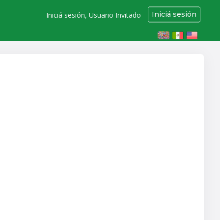
Iniciá sesión
Iniciá sesión, Usuario Invitado