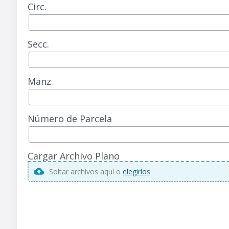
Circ.
Secc.
Manz.
Número de Parcela
Cargar Archivo Plano
Soltar archivos aquí o
elegirlos