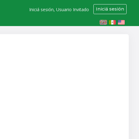
Iniciá sesión
Iniciá sesión, Usuario Invitado