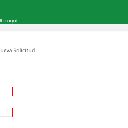
lta aquí
nueva Solicitud.