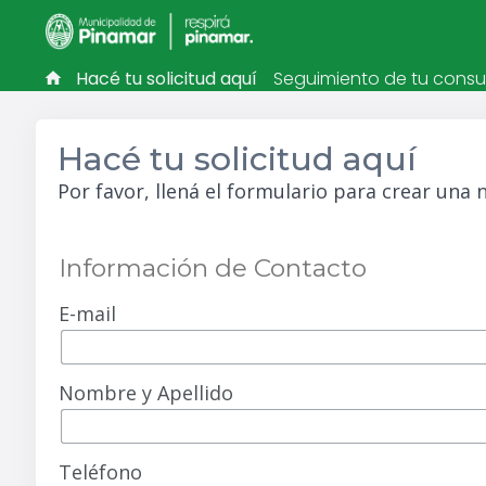
Hacé tu solicitud aquí
Seguimiento de tu consu
Hacé tu solicitud aquí
Por favor, llená el formulario para crear una 
Información de Contacto
E-mail
Nombre y Apellido
Teléfono